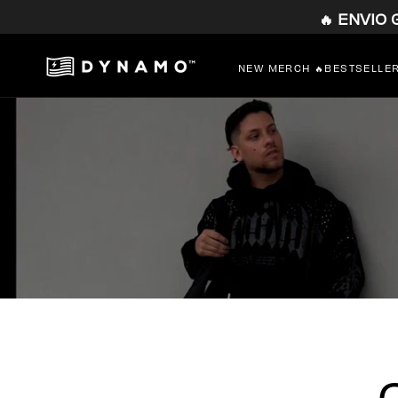
🔥 ENVIO
SALTAR
AL
CONTENIDO
NEW MERCH 🔥
BESTSELLE