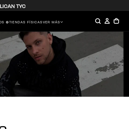
LICAN TYC
S 🔴
TIENDAS FÍSICAS
VER MÁS
s