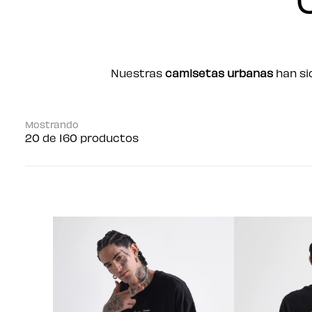
Nuestras
camisetas urbanas
han sid
Mostrando
20
de 160 productos