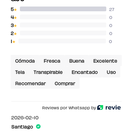
5
27
★
4
0
★
3
0
★
2
0
★
1
0
★
Cómoda
Fresca
Buena
Excelente
Tela
Transpirable
Encantado
Uso
Recomendar
Comprar
Reviews por Whatsapp by
2026-02-10
Santiago