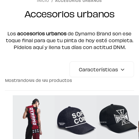
INICIO
/
ACCESORIOS URBANOS
Accesorios urbanos
Los
accesorios urbanos
de Dynamo Brand son ese
toque final para que tu pinta de hoy esté completa.
Pídelos aquí y llena tus días con actitud DNM.
Características
Mostrando
44
de 44 productos