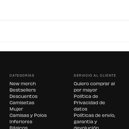
CATEGORÍAS
SERVICIO AL CLIENTE
New merch
Quiero comprar al
Bestsellers
por mayor
Descuentos
Política de
Camisetas
Privacidad de
Mujer
datos
Camisas y Polos
Políticas de envío,
Inferiores
garantía y
Básicos
devolución