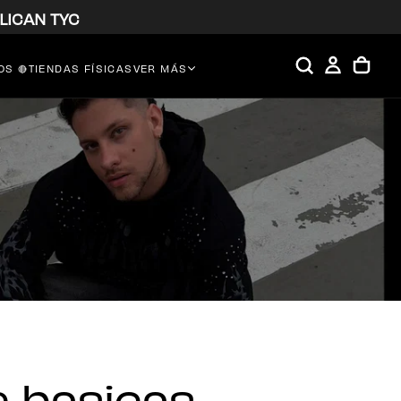
LICAN TYC
S 🔴
TIENDAS FÍSICAS
VER MÁS
 basicas