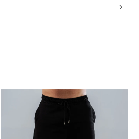
to rápido