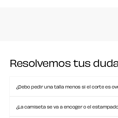
Resolvemos tus dud
¿Debo pedir una talla menos si el corte es ov
¿La camiseta se va a encoger o el estampado 