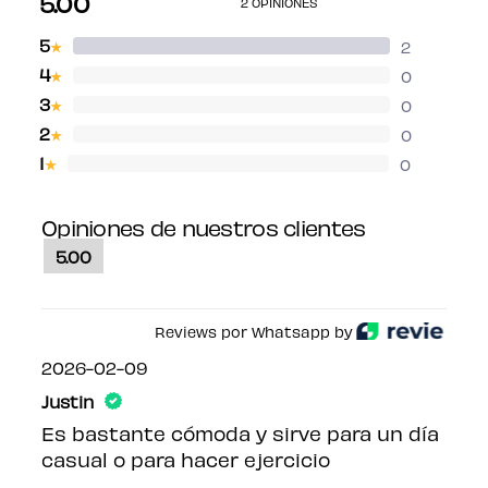
5.00
2 OPINIONES
5
2
★
4
0
★
3
0
★
2
0
★
1
0
★
Opiniones de nuestros clientes
5.00
Reviews por Whatsapp by
2026-02-09
Justin
Es bastante cómoda y sirve para un día
casual o para hacer ejercicio