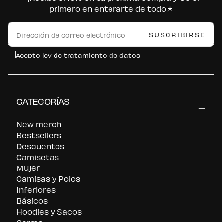
primero en enterarte de todo!*
CORREO
ELECTRÓNICO
SUSCRIBIRSE
Acepto ley de tratamiento de datos
CATEGORÍAS
New merch
Bestsellers
Descuentos
Camisetas
Mujer
Camisas y Polos
Inferiores
Básicos
Hoodies y Sacos