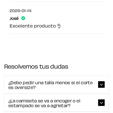
2026-01-14
José
Excelente producto 👌
Resolvemos tus dudas
¿Debo pedir una talla menos si el corte
es oversize?
¿La camiseta se va a encoger o el
estampado se va a agrietar?