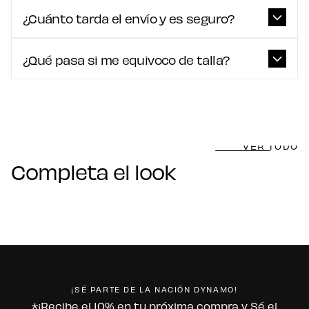
¿Cuánto tarda el envío y es seguro?
¿Qué pasa si me equivoco de talla?
VER TODO
Completa el look
¡SÉ PARTE DE LA NACIÓN DYNAMO!
*¡Recibe el 10% en tu próxima compra y Sé el