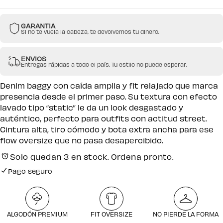
GARANTIA
Si no te vuela la cabeza, te devolvemos tu dinero.
ENVIOS
Entregas rápidas a todo el país. Tu estilo no puede esperar.
Denim baggy con caída amplia y fit relajado que marca
presencia desde el primer paso. Su textura con efecto
lavado tipo “static” le da un look desgastado y
auténtico, perfecto para outfits con actitud street.
Cintura alta, tiro cómodo y bota extra ancha para ese
flow oversize que no pasa desapercibido.
Solo quedan 3 en stock. Ordena pronto.
Pago seguro
Envío gratuito por compras desde $250.000
Pago seguro
ALGODÓN PREMIUM
FIT OVERSIZE
NO PIERDE LA FORMA