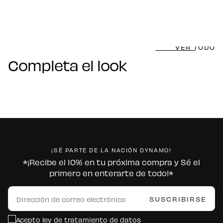
VER TODO
Completa el look
¡SÉ PARTE DE LA NACIÓN DYNAMO!
*¡Recibe el 10% en tu próxima compra y Sé el
primero en enterarte de todo!*
CORREO
ELECTRÓNICO
SUSCRIBIRSE
Acepto ley de tratamiento de datos