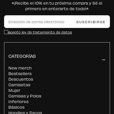
*¡Recibe el 10% en tu próxima compra y Sé el
primero en enterarte de todo!*
CORREO
ELECTRÓNICO
SUSCRIBIRSE
Acepto ley de tratamiento de datos
CATEGORÍAS
New merch
Bestsellers
Descuentos
Camisetas
Mujer
Camisas y Polos
Inferiores
Básicos
Hoodies y Sacos