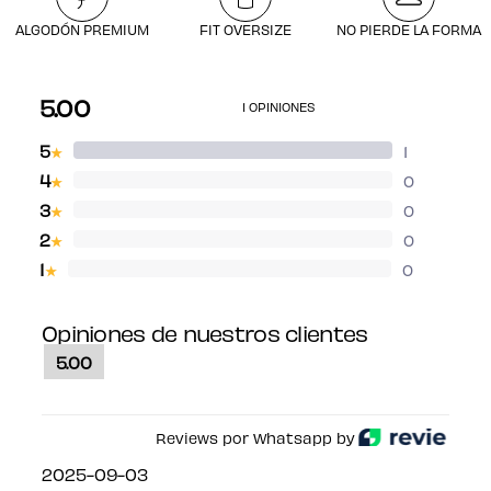
ALGODÓN PREMIUM
FIT OVERSIZE
NO PIERDE LA FORMA
5.00
1 OPINIONES
5
1
★
4
0
★
3
0
★
2
0
★
1
0
★
Opiniones de nuestros clientes
5.00
Reviews por Whatsapp by
2025-09-03