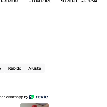
 PREMIUM
FIT OVERSIZE
NO PIERDE LA FORMA
e
Rápido
Ajusta
por Whatsapp by