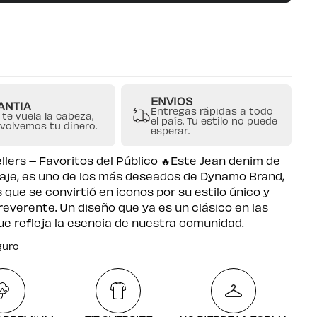
ENVIOS
ANTIA
Entregas rápidas a todo
 te vuela la cabeza,
el país. Tu estilo no puede
evolvemos tu dinero.
esperar.
ellers – Favoritos del Público 🔥Este Jean denim de
aje, es uno de los más deseados de Dynamo Brand,
s que se convirtió en iconos por su estilo único y
rreverente. Un diseño que ya es un clásico en las
que refleja la esencia de nuestra comunidad.
guro
atuito por compras desde $250.000
guro