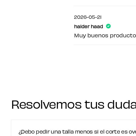
2026-05-21
haider haad
Muy buenos productos
Resolvemos tus dud
¿Debo pedir una talla menos si el corte es ov