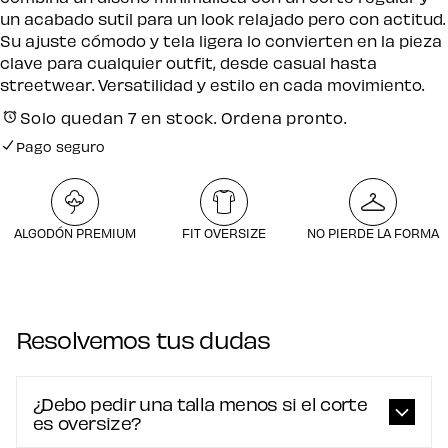
un acabado sutil para un look relajado pero con actitud.
Su ajuste cómodo y tela ligera lo convierten en la pieza
clave para cualquier outfit, desde casual hasta
streetwear. Versatilidad y estilo en cada movimiento.
Solo quedan 7 en stock. Ordena pronto.
Pago seguro
Envío gratuito por compras desde $250.000
Pago seguro
ALGODÓN PREMIUM
FIT OVERSIZE
NO PIERDE LA FORMA
Resolvemos tus dudas
¿Debo pedir una talla menos si el corte
es oversize?