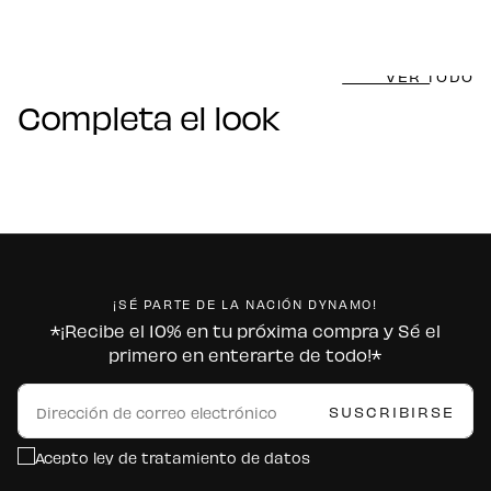
VER TODO
Completa el look
¡SÉ PARTE DE LA NACIÓN DYNAMO!
*¡Recibe el 10% en tu próxima compra y Sé el
primero en enterarte de todo!*
CORREO
ELECTRÓNICO
SUSCRIBIRSE
Acepto ley de tratamiento de datos