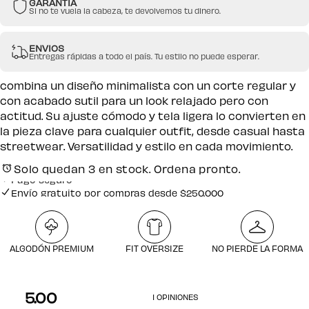
GARANTIA
Si no te vuela la cabeza, te devolvemos tu dinero.
ENVIOS
Entregas rápidas a todo el país. Tu estilo no puede esperar.
combina un diseño minimalista con un corte regular y
con acabado sutil para un look relajado pero con
actitud. Su ajuste cómodo y tela ligera lo convierten en
la pieza clave para cualquier outfit, desde casual hasta
streetwear. Versatilidad y estilo en cada movimiento.
Solo quedan 3 en stock. Ordena pronto.
Pago seguro
Envío gratuito por compras desde $250.000
Pago seguro
ALGODÓN PREMIUM
FIT OVERSIZE
NO PIERDE LA FORMA
5.00
1 OPINIONES