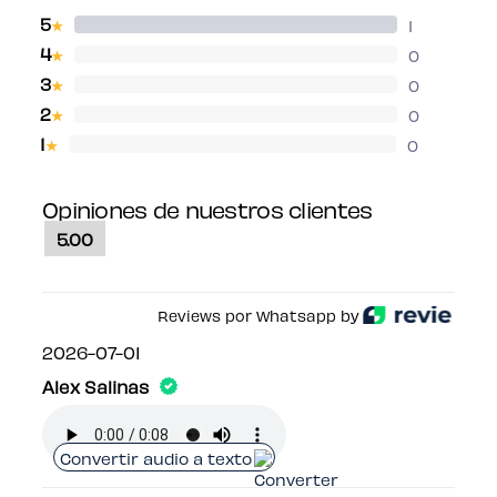
5
1
★
4
0
★
3
0
★
2
0
★
1
0
★
Opiniones de nuestros clientes
5.00
Reviews por Whatsapp by
2026-07-01
Alex Salinas
Convertir audio a texto