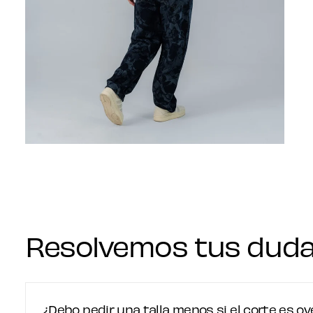
Resolvemos tus dud
¿Debo pedir una talla menos si el corte es ov