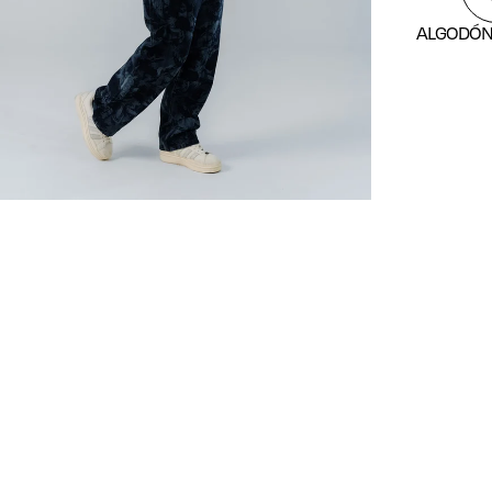
ALGODÓN
El carri