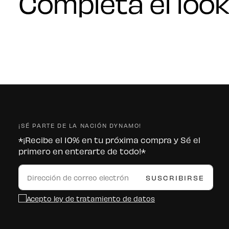
Completa el look
¡SÉ PARTE DE LA NACIÓN DYNAMO!
*¡Recibe el 10% en tu próxima compra y Sé el
primero en enterarte de todo!*
CORREO
ELECTRÓNICO
SUSCRIBIRSE
Acepto ley de tratamiento de datos