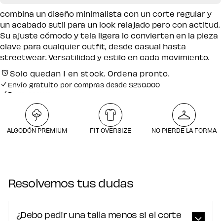
combina un diseño minimalista con un corte regular y
un acabado sutil para un look relajado pero con actitud.
Su ajuste cómodo y tela ligera lo convierten en la pieza
clave para cualquier outfit, desde casual hasta
streetwear. Versatilidad y estilo en cada movimiento.
Pago seguro
Solo quedan 1 en stock. Ordena pronto.
Envío gratuito por compras desde $250.000
Pago seguro
ALGODÓN PREMIUM
FIT OVERSIZE
NO PIERDE LA FORMA
Resolvemos tus dudas
¿Debo pedir una talla menos si el corte