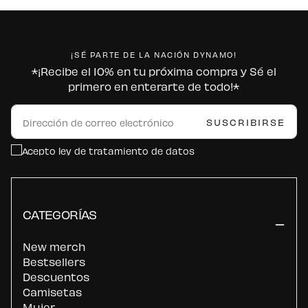
¡SÉ PARTE DE LA NACIÓN DYNAMO!
*¡Recibe el 10% en tu próxima compra y Sé el
primero en enterarte de todo!*
CORREO
ELECTRÓNICO
SUSCRIBIRSE
Acepto ley de tratamiento de datos
CATEGORÍAS
New merch
Bestsellers
Descuentos
Camisetas
Mujer