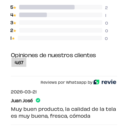
5
2
★
4
1
★
3
0
★
2
0
★
1
0
★
Opiniones de nuestros clientes
4.67
Reviews por Whatsapp by
2026-03-21
Juan José
Muy buen producto, la calidad de la tela
es muy buena, fresca, cómoda