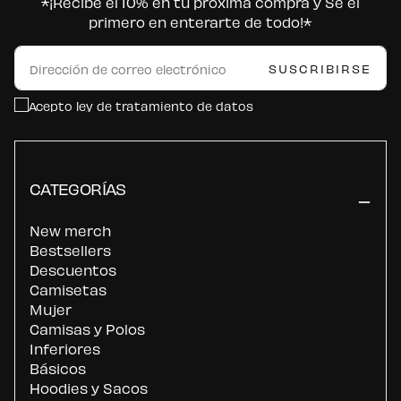
*¡Recibe el 10% en tu próxima compra y Sé el
primero en enterarte de todo!*
CORREO
ELECTRÓNICO
SUSCRIBIRSE
Acepto ley de tratamiento de datos
CATEGORÍAS
New merch
Bestsellers
Descuentos
Camisetas
Mujer
Camisas y Polos
Inferiores
Básicos
Hoodies y Sacos