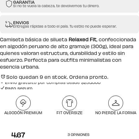
GARANTIA
Si no te vuela la cabeza, te devolvemos tu dinero.
ENVIOS
Entregas rápidas a todo el país. Tu estilo no puede esperar.
Camiseta básica de silueta
Relaxed Fit
, confeccionada
en algodón peruano de alto gramaje (300g), ideal para
quienes valoran estructura, durabilidad y estilo sin
esfuerzo. Perfecta para outfits minimalistas con
esencia urbana.
Pago seguro
Solo quedan 9 en stock. Ordena pronto.
Envío gratuito por compras desde $250.000
Pago seguro
ALGODÓN PREMIUM
FIT OVERSIZE
NO PIERDE LA FORMA
4.67
3 OPINIONES