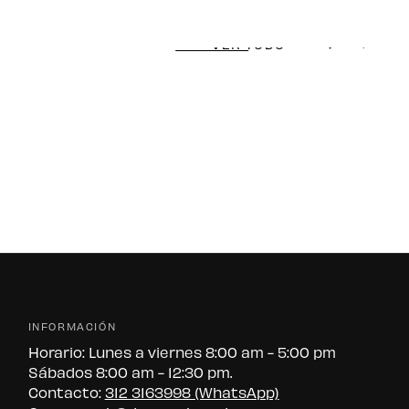
VER TODO
INFORMACIÓN
Horario: Lunes a viernes 8:00 am - 5:00 pm
Sábados 8:00 am - 12:30 pm.
Contacto:
312 3163998 (WhatsApp)