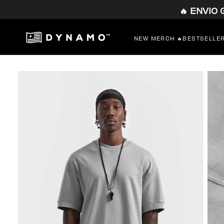
🔥 ENVIO
SALTAR
AL
CONTENIDO
NEW MERCH 🔥
BESTSELLE