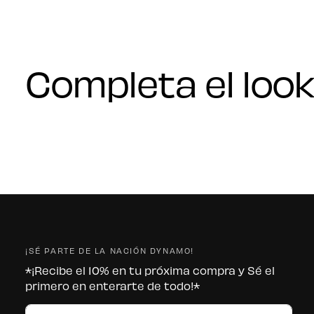
Completa el look
¡SÉ PARTE DE LA NACIÓN DYNAMO!
*¡Recibe el 10% en tu próxima compra y Sé el
primero en enterarte de todo!*
CORREO