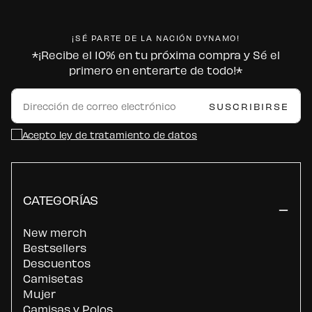
¡SÉ PARTE DE LA NACIÓN DYNAMO!
*¡Recibe el 10% en tu próxima compra y Sé el
primero en enterarte de todo!*
CORREO
ELECTRÓNICO
SUSCRIBIRSE
Acepto ley de tratamiento de datos
CATEGORÍAS
New merch
Bestsellers
Descuentos
Camisetas
Mujer
Camisas y Polos