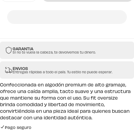
cantidad
cantidad
para
para
Camiseta
Camiseta
Negra
Negra
Oversize
Oversize
Judgement
Judgement
GARANTIA
Si no te vuela la cabeza, te devolvemos tu dinero.
ENVIOS
Entregas rápidas a todo el país. Tu estilo no puede esperar.
Confeccionada en algodón premium de alto gramaje,
ofrece una caída amplia, tacto suave y una estructura
que mantiene su forma con el uso. Su fit oversize
brinda comodidad y libertad de movimiento,
convirtiéndola en una pieza ideal para quienes buscan
destacar con una identidad auténtica.
Pago seguro
Envío gratuito por compras desde $250.000