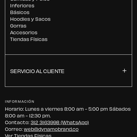
Inferiores
Básicos
Hoodies y Sacos
Gorras
Accesorios
Tiendas Físicas
SERVICIO AL CLIENTE
INFORMACIÓN
Horario: Lunes a viernes 8:00 am - 5:00 pm Sábados
8:00 am - 12:30 pm.
Contacto:
312 3163998 (WhatsApp)
Correo:
web@dynamobrand.co
Ver Tiendas Físicas