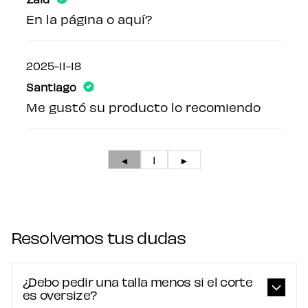
En la página o aquí?
2025-11-18
Santiago
Me gustó su producto lo recomiendo
◄
1
►
Resolvemos tus dudas
¿Debo pedir una talla menos si el corte
es oversize?