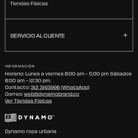
Tiendas Físicas
SERVICIO AL CLIENTE
INFORMACIÓN
Horario: Lunes a viernes 8:00 am - 5:00 pm Sábados
8:00 am - 12:30 pm.
Contacto:
312 3163998 (WhatsApp)
Correo:
web@dynamobrand.co
Ver Tiendas Físicas
Dynamo ropa urbana