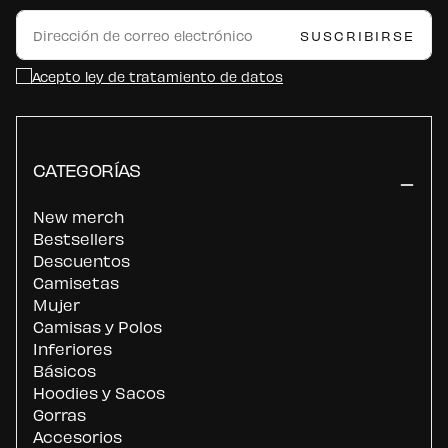
CORREO
ELECTRÓNICO
SUSCRIBIRSE
Acepto ley de tratamiento de datos
CATEGORÍAS
New merch
Bestsellers
Descuentos
Camisetas
Mujer
Camisas y Polos
Inferiores
Básicos
Hoodies y Sacos
Gorras
Accesorios