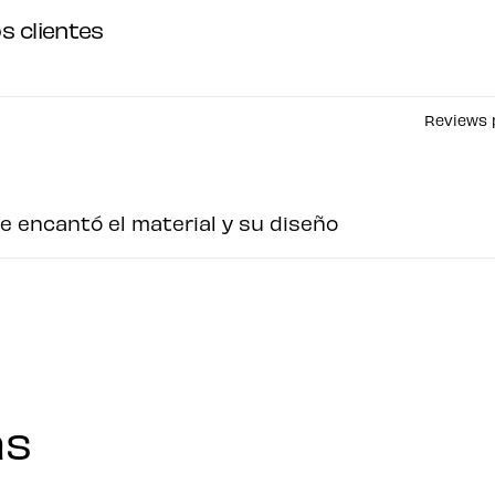
s clientes
Reviews 
 encantó el material y su diseño
as