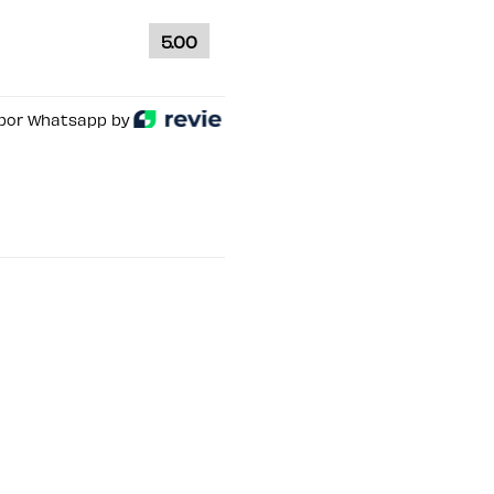
5.00
por Whatsapp by