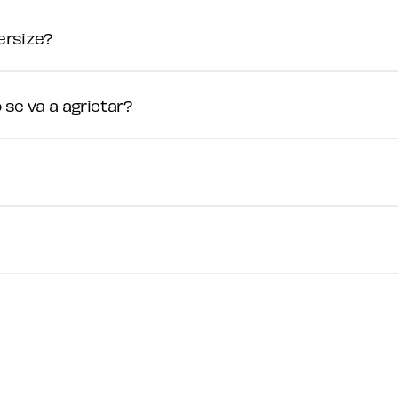
ersize?
se va a agrietar?