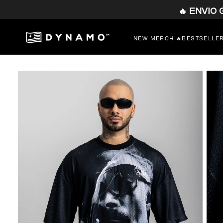
🔥 ENVIO
SALTAR
AL
CONTENIDO
NEW MERCH 🔥
BESTSELLE