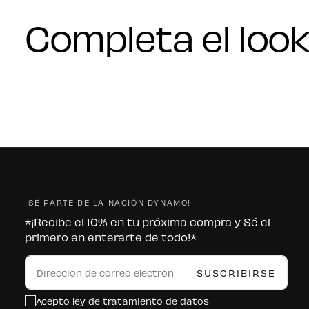
Completa el look
¡SÉ PARTE DE LA NACIÓN DYNAMO!
*¡Recibe el 10% en tu próxima compra y Sé el
primero en enterarte de todo!*
CORREO
ELECTRÓNICO
SUSCRIBIRSE
Acepto ley de tratamiento de datos