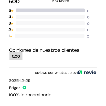
5.00
2 OPINIONES
5
2
★
4
0
★
3
0
★
2
0
★
1
0
★
Opiniones de nuestros clientes
5.00
Reviews por Whatsapp by
2025-12-29
Edgar
100% lo recomiendo