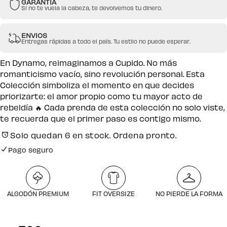
GARANTIA
Si no te vuela la cabeza, te devolvemos tu dinero.
ENVIOS
Entregas rápidas a todo el país. Tu estilo no puede esperar.
En Dynamo, reimaginamos a Cupido. No más
romanticismo vacío, sino revolución personal. Esta
Colección simboliza el momento en que decides
priorizarte: el amor propio como tu mayor acto de
rebeldía 🔥 Cada prenda de esta colección no solo viste,
te recuerda que el primer paso es contigo mismo.
Solo quedan 6 en stock. Ordena pronto.
Pago seguro
Envío gratuito por compras desde $250.000
Pago seguro
ALGODÓN PREMIUM
FIT OVERSIZE
NO PIERDE LA FORMA