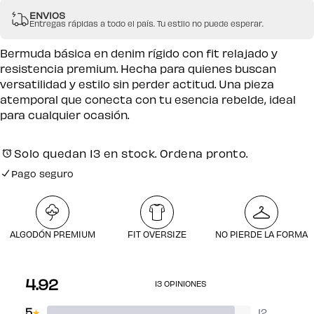
ENVIOS
Entregas rápidas a todo el país. Tu estilo no puede esperar.
Bermuda básica en denim rígido con fit relajado y
resistencia premium. Hecha para quienes buscan
versatilidad y estilo sin perder actitud. Una pieza
atemporal que conecta con tu esencia rebelde, ideal
para cualquier ocasión.
Solo quedan 13 en stock. Ordena pronto.
Pago seguro
Envío gratuito por compras desde $250.000
Pago seguro
ALGODÓN PREMIUM
FIT OVERSIZE
NO PIERDE LA FORMA
4.92
13 OPINIONES
5
12
★