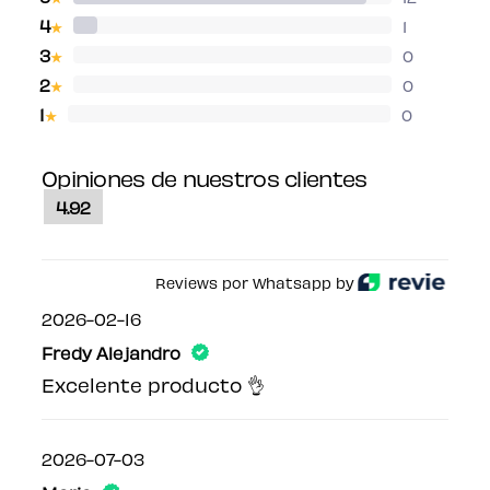
4
1
★
3
0
★
2
0
★
1
0
★
Opiniones de nuestros clientes
4.92
Reviews por Whatsapp by
2026-02-16
Fredy Alejandro
Excelente producto 👌
2026-07-03