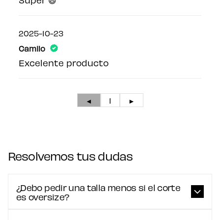
2025-10-23
Camilo
Excelente producto
◄
1
►
Resolvemos tus dudas
¿Debo pedir una talla menos si el corte
es oversize?