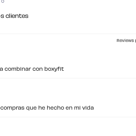
0
s clientes
Reviews 
ra combinar con boxyfit
 compras que he hecho en mi vida