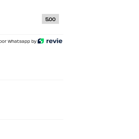
5.00
por Whatsapp by