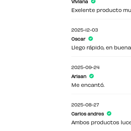
Viviana
Exelente producto muy
2025-12-03
Oscar
Llego rápido, en buen
2025-09-24
Ariaan
Me encantó.
2025-08-27
Carlos andres
Ambos productos lucen