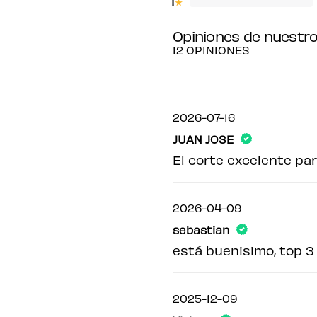
1
★
Opiniones de nuestro
12 OPINIONES
2026-07-16
JUAN JOSE
El corte excelente pa
2026-04-09
sebastian
está buenisimo, top 3
2025-12-09