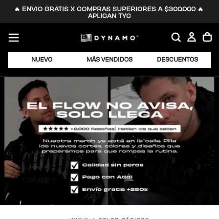
🔥 ENVIO GRATIS X COMPRAS SUPERIORES A $300.000 🔥 
SALTAR
APLICAN TYC
AL
CONTENIDO
NUEVO
MÁS VENDIDOS
DESCUENTOS