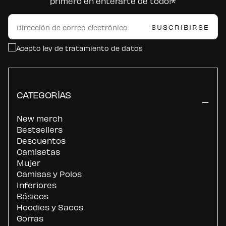
primero en enterarte de todo!*
CORREO
ELECTRÓNICO
SUSCRIBIRSE
Acepto ley de tratamiento de datos
CATEGORÍAS
New merch
Bestsellers
Descuentos
Camisetas
Mujer
Camisas y Polos
Inferiores
Básicos
Hoodies y Sacos
Gorras