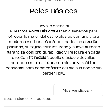
INICIO
/
POLOS BÁSICOS
Polos Básicos
Eleva lo esencial.
Nuestros
Polos Básicos
están diseñados para
ofrecer lo mejor del estilo clásico con una vibra
moderna y urbana. Confeccionados en
algodón
peruano
, su tejido estructurado y suave al tacto
garantiza confort, durabilidad y frescura en cada
uso. Con
fit regular
, cuello clásico y detalles
bordados minimalistas, son piezas versátiles
pensadas para acompañarte del día a la noche sin
perder flow.
Más Vendidos
Mostrando
5 de 5 productos