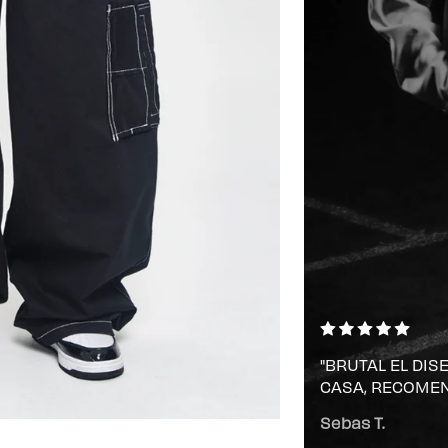
"BRUTAL EL DIS
CASA, RECOMEN
Sebas T.