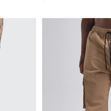
MÍNIMO
REGULAR