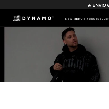
🔥 ENVIO
SALTAR
AL
CONTENIDO
NEW MERCH 🔥
BESTSELLE