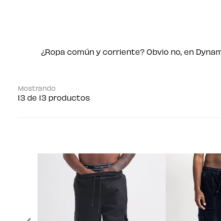
¿Ropa común y corriente? Obvio no, en Dyna
Mostrando
13 de 13 productos