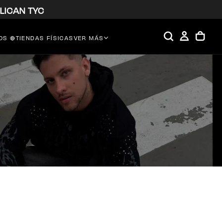
LICAN TYC
S 🔴
TIENDAS FÍSICAS
VER MÁS