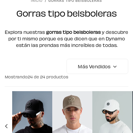
INICIO
/
GORRAS TIPO BEISBOLERAS
Gorras tipo beisboleras
Explora nuestras
gorras tipo beisboleras
y descubre
por ti mismo porque es que dicen que en Dynamo
están las prendas más increíbles de todas.
Más Vendidos
Mostrando
24
de 24 productos