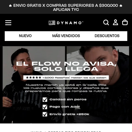
🔥 ENVIO GRATIS X COMPRAS SUPERIORES A $300.000 🔥 
SALTAR
APLICAN TYC
AL
CONTENIDO
NUEVO
MÁS VENDIDOS
DESCUENTOS