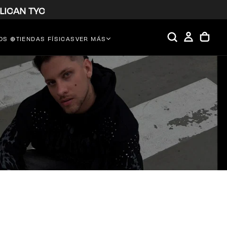
LICAN TYC
S 🔴
TIENDAS FÍSICAS
VER MÁS