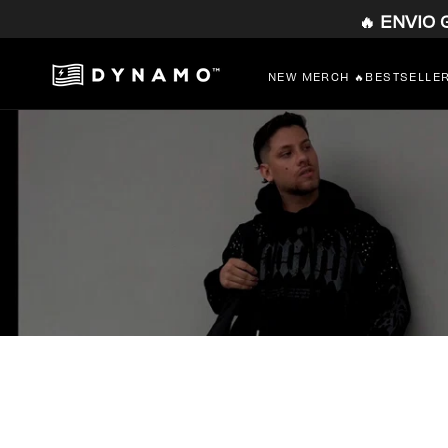
🔥 ENVIO
SALTAR
AL
CONTENIDO
NEW MERCH 🔥
BESTSELLE