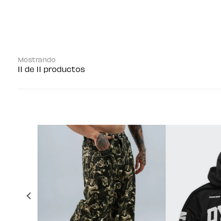
Mostrando
11 de 11 productos